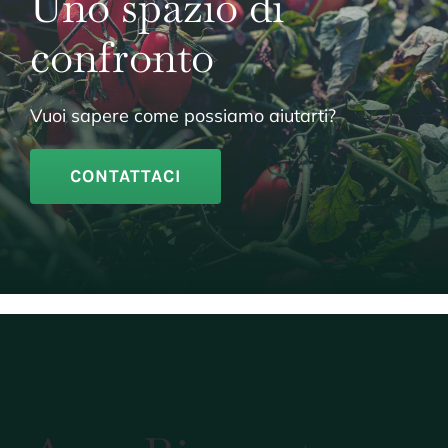
Uno spazio di
confronto
Vuoi sapere come possiamo aiutarti?
CONTATTACI